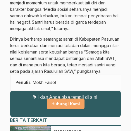
menjadi momentum untuk memperkuat jati diri dan
karakter bangsa.“Media sosial seharusnya menjadi
sarana dakwah kebaikan, bukan tempat penyebaran hal-
hal negatif. Santri harus berada di garda terdepan
menjaga akhlak umat,” tuturnya
Dirinya berharap semangat santri di Kabupaten Pasuruan
terus berkobar dan menjadi teladan dalam menjaga nilai-
nilai keislaman serta keutuhan bangsa “Semoga kita
semua senantiasa mendapat bimbingan dari Allah SWT,
dan di mana pun kita berada, tetap menjadi santri yang
setia pada ajaran Rasulullah SAW,” pungkasnya.
Penulis
: Mokh Faisol
🌟 Iklan Anda bisa tampil di sini!
Hubungi Kami
Gabung Channel WhatsApp NU
Pasuruan
BERITA TERKAIT