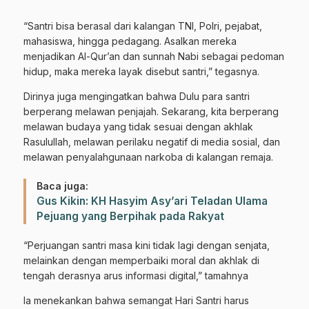
“Santri bisa berasal dari kalangan TNI, Polri, pejabat,
mahasiswa, hingga pedagang. Asalkan mereka
menjadikan Al-Qur’an dan sunnah Nabi sebagai pedoman
hidup, maka mereka layak disebut santri,” tegasnya.
Dirinya juga mengingatkan bahwa Dulu para santri
berperang melawan penjajah. Sekarang, kita berperang
melawan budaya yang tidak sesuai dengan akhlak
Rasulullah, melawan perilaku negatif di media sosial, dan
melawan penyalahgunaan narkoba di kalangan remaja.
Baca juga:
Gus Kikin: KH Hasyim Asy’ari Teladan Ulama
Pejuang yang Berpihak pada Rakyat
“Perjuangan santri masa kini tidak lagi dengan senjata,
melainkan dengan memperbaiki moral dan akhlak di
tengah derasnya arus informasi digital,” tamahnya
Ia menekankan bahwa semangat Hari Santri harus