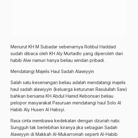
Menurut KH M Subadar sebenarnya Rotibul Haddad
sudah dibaca oleh KH Aly Murtadlo yang diperoleh dari
habib Alwi namun hanya beliau wiridan pribadi .
Mendatangi Majelis Haul Sadah Alawiyyin
Salah satu kesenangan beliau adalah mendatangi majelis
haul sadah alawiyyin (keluarga keturunan Rasulullah Saw)
bahkan bersama KH Abdul Hamid Kebonsari beliau
pelopor masyarakat Pasuruan mendatangi haul Solo Al
Habib Aly Husen Al Habsyi.
Rasa cinta membawa kedekatan dengan dzuriah nabi.
Sungguh tak berlebihan kiranya jika sebagian Sadah
Alawiyyin di Makkah Al-Mukarromah seperti Al-Habib