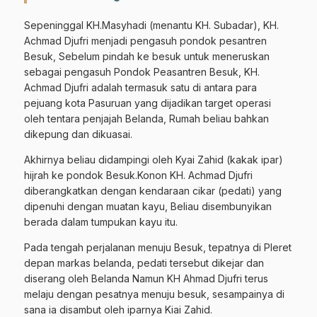
Sepeninggal KH.Masyhadi (menantu KH. Subadar), KH.
Achmad Djufri menjadi pengasuh pondok pesantren
Besuk, Sebelum pindah ke besuk untuk meneruskan
sebagai pengasuh Pondok Peasantren Besuk, KH.
Achmad Djufri adalah termasuk satu di antara para
pejuang kota Pasuruan yang dijadikan target operasi
oleh tentara penjajah Belanda, Rumah beliau bahkan
dikepung dan dikuasai.
Akhirnya beliau didampingi oleh Kyai Zahid (kakak ipar)
hijrah ke pondok Besuk.Konon KH. Achmad Djufri
diberangkatkan dengan kendaraan cikar (pedati) yang
dipenuhi dengan muatan kayu, Beliau disembunyikan
berada dalam tumpukan kayu itu.
Pada tengah perjalanan menuju Besuk, tepatnya di Pleret
depan markas belanda, pedati tersebut dikejar dan
diserang oleh Belanda Namun KH Ahmad Djufri terus
melaju dengan pesatnya menuju besuk, sesampainya di
sana ia disambut oleh iparnya Kiai Zahid.