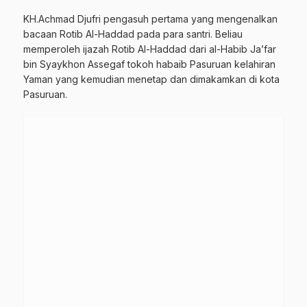
KH.Achmad Djufri pengasuh pertama yang mengenalkan
bacaan Rotib Al-Haddad pada para santri. Beliau
memperoleh ijazah Rotib Al-Haddad dari al-Habib Ja’far
bin Syaykhon Assegaf tokoh habaib Pasuruan kelahiran
Yaman yang kemudian menetap dan dimakamkan di kota
Pasuruan.