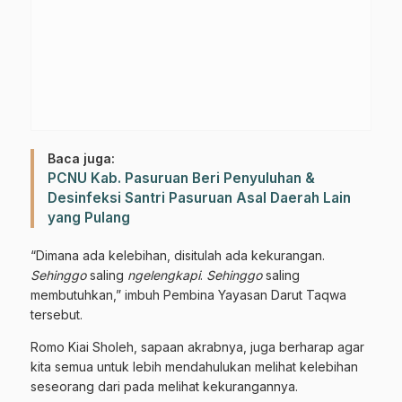
Baca juga:
PCNU Kab. Pasuruan Beri Penyuluhan &
Desinfeksi Santri Pasuruan Asal Daerah Lain
yang Pulang
“Dimana ada kelebihan, disitulah ada kekurangan.
Sehinggo
saling
ngelengkapi
.
Sehinggo
saling
membutuhkan,” imbuh Pembina Yayasan Darut Taqwa
tersebut.
Romo Kiai Sholeh, sapaan akrabnya, juga berharap agar
kita semua untuk lebih mendahulukan melihat kelebihan
seseorang dari pada melihat kekurangannya.