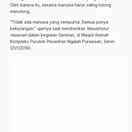
Oleh karena itu, sesama manusia harus saling tolong
menolong.
“Tidak ada manusia yang sempurna. Semua punya
kekurangan,” ujarnya saat memberikan
Mauidhotul
Hasanah
dalam kegiatan Seninan, di Masjid Aminah
Kompleks Pondok Pesantren Ngalah Purwosari, Senin
(21/1/2019).