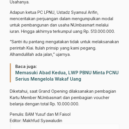
Usahanya.
Adapun ketua PC LPNU, Ustadz Syamsul Arifin,
menceritakan perjuangan dalam mengumpulkan modal
untuk pembangunan dan usaha NUmbasmart melalui
iuran. Hingga akhirnya terkumpul uang Rp. 513.000.000.
“Santri itu pantang mengatakan tidak untuk melaksanakan
perintah Kiai. Itulah prinsip yang kami pegang.
Alhamdulillah ada jalan,” ujarnya.
Baca juga:
Memasuki Abad Kedua, LWP PBNU Minta PCNU
Serius Mengelola Wakaf Uang
Diketahui, saat Grand Opening dilaksanakan pembagian
Kartu Member NUmbasmart dan pembagian voucher
belanja dengan total Rp. 10.000.000.
Penulis: BAM Yusuf dan M Faisol
Editor: Makhfud Syawaludin