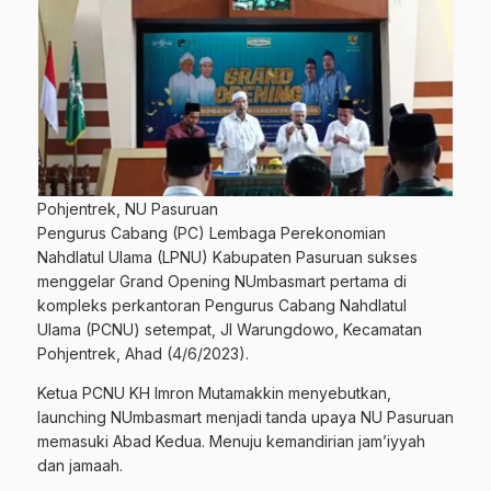
Pohjentrek, NU Pasuruan
Pengurus Cabang (PC) Lembaga Perekonomian
Nahdlatul Ulama (LPNU) Kabupaten Pasuruan sukses
menggelar Grand Opening NUmbasmart pertama di
kompleks perkantoran Pengurus Cabang Nahdlatul
Ulama (PCNU) setempat, Jl Warungdowo, Kecamatan
Pohjentrek, Ahad (4/6/2023).
Ketua PCNU KH Imron Mutamakkin menyebutkan,
launching NUmbasmart menjadi tanda upaya NU Pasuruan
memasuki Abad Kedua. Menuju kemandirian jam’iyyah
dan jamaah.