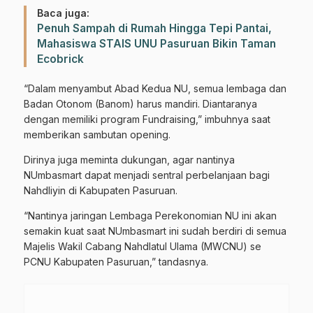
Baca juga:
Penuh Sampah di Rumah Hingga Tepi Pantai,
Mahasiswa STAIS UNU Pasuruan Bikin Taman
Ecobrick
“Dalam menyambut Abad Kedua NU, semua lembaga dan
Badan Otonom (Banom) harus mandiri. Diantaranya
dengan memiliki program Fundraising,” imbuhnya saat
memberikan sambutan opening.
Dirinya juga meminta dukungan, agar nantinya
NUmbasmart dapat menjadi sentral perbelanjaan bagi
Nahdliyin di Kabupaten Pasuruan.
“Nantinya jaringan Lembaga Perekonomian NU ini akan
semakin kuat saat NUmbasmart ini sudah berdiri di semua
Majelis Wakil Cabang Nahdlatul Ulama (MWCNU) se
PCNU Kabupaten Pasuruan,” tandasnya.