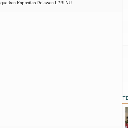
guatkan Kapasitas Relawan LPBI NU.
T