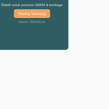
Efektif untuk promosi UMKM & lembaga
Pasang Sekarang
Ukuran: 300x250 px