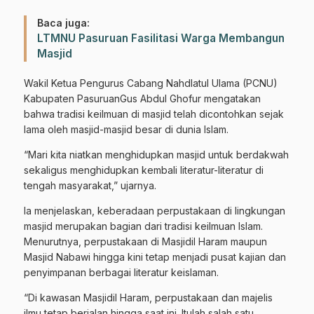
Baca juga:
LTMNU Pasuruan Fasilitasi Warga Membangun
Masjid
Wakil Ketua Pengurus Cabang Nahdlatul Ulama (PCNU)
Kabupaten PasuruanGus Abdul Ghofur mengatakan
bahwa tradisi keilmuan di masjid telah dicontohkan sejak
lama oleh masjid-masjid besar di dunia Islam.
“Mari kita niatkan menghidupkan masjid untuk berdakwah
sekaligus menghidupkan kembali literatur-literatur di
tengah masyarakat,” ujarnya.
Ia menjelaskan, keberadaan perpustakaan di lingkungan
masjid merupakan bagian dari tradisi keilmuan Islam.
Menurutnya, perpustakaan di Masjidil Haram maupun
Masjid Nabawi hingga kini tetap menjadi pusat kajian dan
penyimpanan berbagai literatur keislaman.
“Di kawasan Masjidil Haram, perpustakaan dan majelis
ilmu tetap berjalan hingga saat ini. Itulah salah satu