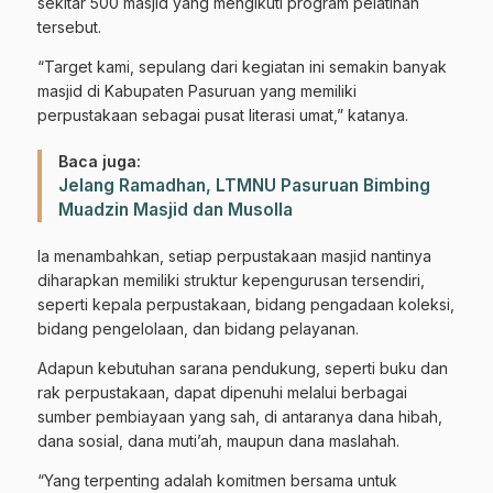
sekitar 500 masjid yang mengikuti program pelatihan
tersebut.
“Target kami, sepulang dari kegiatan ini semakin banyak
masjid di Kabupaten Pasuruan yang memiliki
perpustakaan sebagai pusat literasi umat,” katanya.
Baca juga:
Jelang Ramadhan, LTMNU Pasuruan Bimbing
Muadzin Masjid dan Musolla
Ia menambahkan, setiap perpustakaan masjid nantinya
diharapkan memiliki struktur kepengurusan tersendiri,
seperti kepala perpustakaan, bidang pengadaan koleksi,
bidang pengelolaan, dan bidang pelayanan.
Adapun kebutuhan sarana pendukung, seperti buku dan
rak perpustakaan, dapat dipenuhi melalui berbagai
sumber pembiayaan yang sah, di antaranya dana hibah,
dana sosial, dana muti’ah, maupun dana maslahah.
“Yang terpenting adalah komitmen bersama untuk