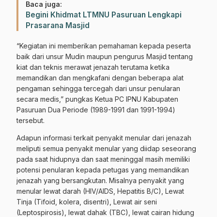
Baca juga:
Begini Khidmat LTMNU Pasuruan Lengkapi
Prasarana Masjid
“Kegiatan ini memberikan pemahaman kepada peserta
baik dari unsur Mudin maupun pengurus Masjid tentang
kiat dan teknis merawat jenazah terutama ketika
memandikan dan mengkafani dengan beberapa alat
pengaman sehingga tercegah dari unsur penularan
secara medis,” pungkas Ketua PC IPNU Kabupaten
Pasuruan Dua Periode (1989-1991 dan 1991-1994)
tersebut.
Adapun informasi terkait penyakit menular dari jenazah
meliputi semua penyakit menular yang diidap seseorang
pada saat hidupnya dan saat meninggal masih memiliki
potensi penularan kepada petugas yang memandikan
jenazah yang bersangkutan. Misalnya penyakit yang
menular lewat darah (HIV/AIDS, Hepatitis B/C), Lewat
Tinja (Tifoid, kolera, disentri), Lewat air seni
(Leptospirosis), lewat dahak (TBC), lewat cairan hidung