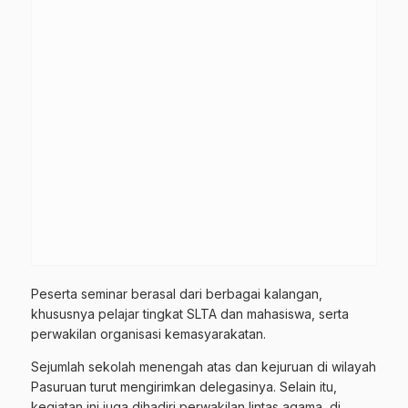
Peserta seminar berasal dari berbagai kalangan,
khususnya pelajar tingkat SLTA dan mahasiswa, serta
perwakilan organisasi kemasyarakatan.
Sejumlah sekolah menengah atas dan kejuruan di wilayah
Pasuruan turut mengirimkan delegasinya. Selain itu,
kegiatan ini juga dihadiri perwakilan lintas agama, di