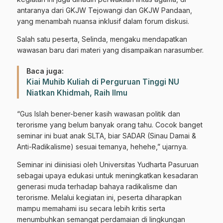
antaranya dari GKJW Tejowangi dan GKJW Pandaan,
yang menambah nuansa inklusif dalam forum diskusi.
Salah satu peserta, Selinda, mengaku mendapatkan
wawasan baru dari materi yang disampaikan narasumber.
Baca juga:
Kiai Muhib Kuliah di Perguruan Tinggi NU
Niatkan Khidmah, Raih Ilmu
“Gus Islah bener-bener kasih wawasan politik dan
terorisme yang belum banyak orang tahu. Cocok banget
seminar ini buat anak SLTA, biar SADAR (Sinau Damai &
Anti-Radikalisme) sesuai temanya, hehehe,” ujarnya.
Seminar ini diinisiasi oleh Universitas Yudharta Pasuruan
sebagai upaya edukasi untuk meningkatkan kesadaran
generasi muda terhadap bahaya radikalisme dan
terorisme. Melalui kegiatan ini, peserta diharapkan
mampu memahami isu secara lebih kritis serta
menumbuhkan semangat perdamaian di lingkungan