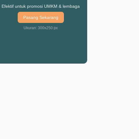
Efektif untuk promosi UMKM & lembaga
Pasang Sekarang
Ukuran: 300x250 px