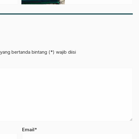
Qori JQHNU
yang bertanda bintang (*) wajib diisi
Email*