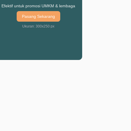
Efektif untuk promosi UMKM & lembaga
Pasang Sekarang
Ukuran: 300x250 px