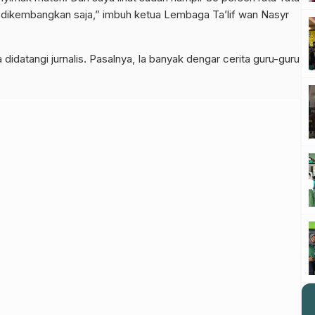
al dikembangkan saja,” imbuh ketua Lembaga Ta’lif wan Nasyr
.
a didatangi jurnalis. Pasalnya, Ia banyak dengar cerita guru-guru