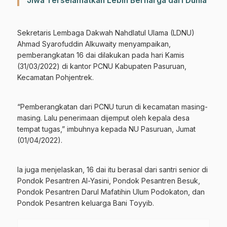
Jiwa Terselamatkan Lebih Berharga dari Dunia
Sekretaris Lembaga Dakwah Nahdlatul Ulama (LDNU)
Ahmad Syarofuddin Alkuwaity menyampaikan,
pemberangkatan 16 dai dilakukan pada hari Kamis
(31/03/2022) di kantor PCNU Kabupaten Pasuruan,
Kecamatan Pohjentrek.
“Pemberangkatan dari PCNU turun di kecamatan masing-
masing. Lalu penerimaan dijemput oleh kepala desa
tempat tugas,” imbuhnya kepada NU Pasuruan, Jumat
(01/04/2022).
Ia juga menjelaskan, 16 dai itu berasal dari santri senior di
Pondok Pesantren Al-Yasini, Pondok Pesantren Besuk,
Pondok Pesantren Darul Mafatihin Ulum Podokaton, dan
Pondok Pesantren keluarga Bani Toyyib.