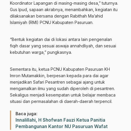
Koordinator Lapangan di masing-masing desa,” tuturnya.
Gus Ipud, sapaan akrabnya, menambahkan, kegiatan itu
dilaksanakan bersama dengan Rabithah Ma’ahid
Islamiyah (RMI) PCNU Kabupaten Pasuruan.
“Bentuk kegiatan dai di lokasi antara lain pengenalan
fiqih dasar yang sesuai aswaja annahdliyah, dan sesuai
kebutuhan warga,” pungkasnya.
Sementara itu, ketua PCNU Kabupaten Pasuruan KH
Imron Mutamakkin, berpesan kepada para dai agar
menjadikan Safari Pesantren sebagai ajang untuk
mengamalkan ilmu yang sudah diperoleh di pesantren.
Sekaligus menjadi kesempatan untuk belajar membaca
situasi dan permasalahan di daerah-daerah terpencil.
Baca juga:
Innalillahi, H Shofwan Fauzi Ketua Panitia
Pembangunan Kantor NU Pasuruan Wafat