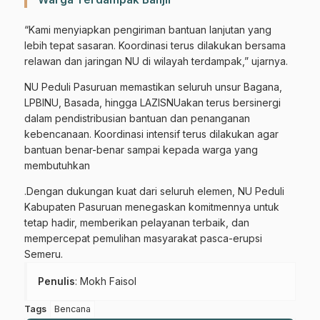
“Kami menyiapkan pengiriman bantuan lanjutan yang
lebih tepat sasaran. Koordinasi terus dilakukan bersama
relawan dan jaringan NU di wilayah terdampak,” ujarnya.
NU Peduli Pasuruan memastikan seluruh unsur Bagana,
LPBINU, Basada, hingga LAZISNUakan terus bersinergi
dalam pendistribusian bantuan dan penanganan
kebencanaan. Koordinasi intensif terus dilakukan agar
bantuan benar-benar sampai kepada warga yang
membutuhkan
.Dengan dukungan kuat dari seluruh elemen, NU Peduli
Kabupaten Pasuruan menegaskan komitmennya untuk
tetap hadir, memberikan pelayanan terbaik, dan
mempercepat pemulihan masyarakat pasca-erupsi
Semeru.
Penulis
: Mokh Faisol
Gabung Channel WhatsApp NU
Tags
Bencana