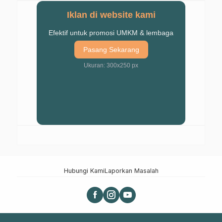
Iklan di website kami
Efektif untuk promosi UMKM & lembaga
Pasang Sekarang
Ukuran: 300x250 px
Hubungi Kami
Laporkan Masalah