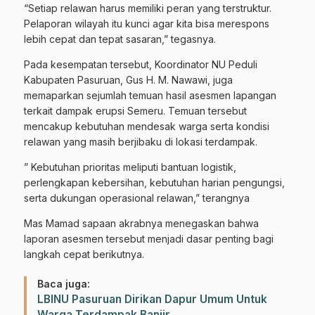
“Setiap relawan harus memiliki peran yang terstruktur.
Pelaporan wilayah itu kunci agar kita bisa merespons
lebih cepat dan tepat sasaran,” tegasnya.
Pada kesempatan tersebut, Koordinator NU Peduli
Kabupaten Pasuruan, Gus H. M. Nawawi, juga
memaparkan sejumlah temuan hasil asesmen lapangan
terkait dampak erupsi Semeru. Temuan tersebut
mencakup kebutuhan mendesak warga serta kondisi
relawan yang masih berjibaku di lokasi terdampak.
” Kebutuhan prioritas meliputi bantuan logistik,
perlengkapan kebersihan, kebutuhan harian pengungsi,
serta dukungan operasional relawan,” terangnya
Mas Mamad sapaan akrabnya menegaskan bahwa
laporan asesmen tersebut menjadi dasar penting bagi
langkah cepat berikutnya.
Baca juga:
LBINU Pasuruan Dirikan Dapur Umum Untuk
Warga Terdampak Banjir