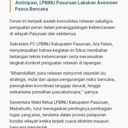
Antisipasi, LPBINU Pasuruan Lakukan Asesmen
Pasca Bencana
Forum ini menjadi wadah konsolidasi relawan sekaligus
penguatan peran dalam penanggulangan kebencanaan
di wilayah Pasuruan dan sekitarnya.
Sekretaris PC LPBINU Kabupaten Pasuruan, Aris Felani,
menyampaikan bahwa kegiatan ini fokus membahas
tantangan teknis kebencanaan serta merumuskan
langkah konkret penguatan relawan di lapangan.
“Alhamdulillah, para relawan menyoroti sejumlah isu
strategis, mulai dari upaya pengurangan risiko bencana,
peningkatan koordinasi tanggap darurat, hingga
mekanisme pemulihan pascabencana,” ujarnya.
Sementara Wakil Ketua LPBINU Kabupaten Pasuruan,
Misbahudin, turut menegaskan pentingnya pembagian
tugas yang jelas, terutama dalam proses pelaporan
kondisi wilayah ketika terjadi cuaca ekstrem maupun
bencana mendadak.