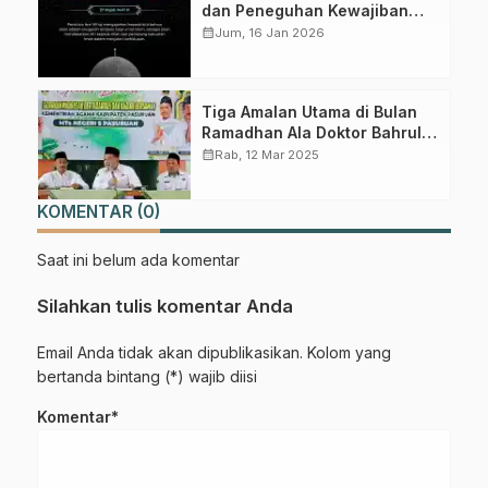
dan Peneguhan Kewajiban
Shalat
calendar_month
Jum, 16 Jan 2026
Tiga Amalan Utama di Bulan
Ramadhan Ala Doktor Bahrul
Ulum
calendar_month
Rab, 12 Mar 2025
KOMENTAR (0)
Saat ini belum ada komentar
Silahkan tulis komentar Anda
Email Anda tidak akan dipublikasikan. Kolom yang
bertanda bintang (*) wajib diisi
Komentar*