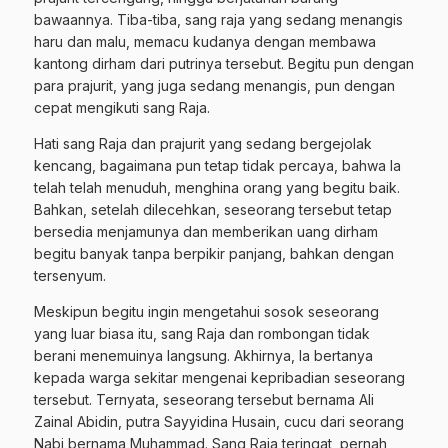
bawaannya. Tiba-tiba, sang raja yang sedang menangis
haru dan malu, memacu kudanya dengan membawa
kantong dirham dari putrinya tersebut. Begitu pun dengan
para prajurit, yang juga sedang menangis, pun dengan
cepat mengikuti sang Raja.
Hati sang Raja dan prajurit yang sedang bergejolak
kencang, bagaimana pun tetap tidak percaya, bahwa Ia
telah telah menuduh, menghina orang yang begitu baik.
Bahkan, setelah dilecehkan, seseorang tersebut tetap
bersedia menjamunya dan memberikan uang dirham
begitu banyak tanpa berpikir panjang, bahkan dengan
tersenyum.
Meskipun begitu ingin mengetahui sosok seseorang
yang luar biasa itu, sang Raja dan rombongan tidak
berani menemuinya langsung. Akhirnya, Ia bertanya
kepada warga sekitar mengenai kepribadian seseorang
tersebut. Ternyata, seseorang tersebut bernama Ali
Zainal Abidin, putra Sayyidina Husain, cucu dari seorang
Nabi bernama Muhammad. Sang Raja teringat, pernah