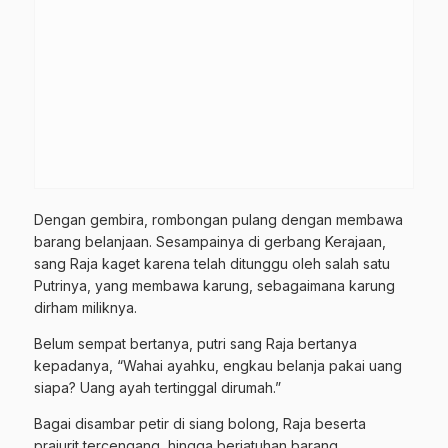
Dengan gembira, rombongan pulang dengan membawa
barang belanjaan. Sesampainya di gerbang Kerajaan,
sang Raja kaget karena telah ditunggu oleh salah satu
Putrinya, yang membawa karung, sebagaimana karung
dirham miliknya.
Belum sempat bertanya, putri sang Raja bertanya
kepadanya, “Wahai ayahku, engkau belanja pakai uang
siapa? Uang ayah tertinggal dirumah.”
Bagai disambar petir di siang bolong, Raja beserta
prajurit tercengang, hingga berjatuhan barang