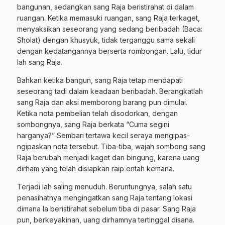
bangunan, sedangkan sang Raja beristirahat di dalam
ruangan. Ketika memasuki ruangan, sang Raja terkaget,
menyaksikan seseorang yang sedang beribadah (Baca:
Sholat) dengan khusyuk, tidak terganggu sama sekali
dengan kedatangannya berserta rombongan. Lalu, tidur
lah sang Raja.
Bahkan ketika bangun, sang Raja tetap mendapati
seseorang tadi dalam keadaan beribadah. Berangkatlah
sang Raja dan aksi memborong barang pun dimulai.
Ketika nota pembelian telah disodorkan, dengan
sombongnya, sang Raja berkata “Cuma segini
harganya?” Sembari tertawa kecil seraya mengipas-
ngipaskan nota tersebut. Tiba-tiba, wajah sombong sang
Raja berubah menjadi kaget dan bingung, karena uang
dirham yang telah disiapkan raip entah kemana.
Terjadi lah saling menuduh. Beruntungnya, salah satu
penasihatnya mengingatkan sang Raja tentang lokasi
dimana Ia beristirahat sebelum tiba di pasar. Sang Raja
pun, berkeyakinan, uang dirhamnya tertinggal disana.