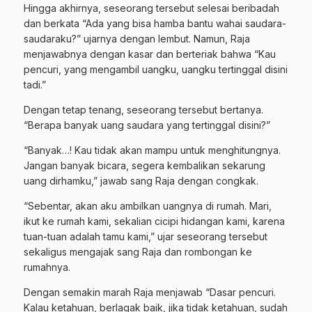
Hingga akhirnya, seseorang tersebut selesai beribadah
dan berkata “Ada yang bisa hamba bantu wahai saudara-
saudaraku?” ujarnya dengan lembut. Namun, Raja
menjawabnya dengan kasar dan berteriak bahwa “Kau
pencuri, yang mengambil uangku, uangku tertinggal disini
tadi.”
Dengan tetap tenang, seseorang tersebut bertanya.
“Berapa banyak uang saudara yang tertinggal disini?”
“Banyak…! Kau tidak akan mampu untuk menghitungnya.
Jangan banyak bicara, segera kembalikan sekarung
uang dirhamku,” jawab sang Raja dengan congkak.
“Sebentar, akan aku ambilkan uangnya di rumah. Mari,
ikut ke rumah kami, sekalian cicipi hidangan kami, karena
tuan-tuan adalah tamu kami,” ujar seseorang tersebut
sekaligus mengajak sang Raja dan rombongan ke
rumahnya.
Dengan semakin marah Raja menjawab “Dasar pencuri.
Kalau ketahuan, berlagak baik, jika tidak ketahuan, sudah