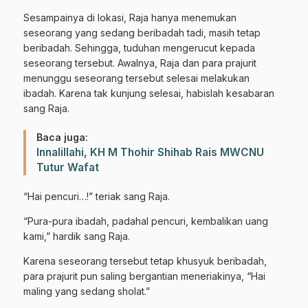
Sesampainya di lokasi, Raja hanya menemukan
seseorang yang sedang beribadah tadi, masih tetap
beribadah. Sehingga, tuduhan mengerucut kepada
seseorang tersebut. Awalnya, Raja dan para prajurit
menunggu seseorang tersebut selesai melakukan
ibadah. Karena tak kunjung selesai, habislah kesabaran
sang Raja.
Baca juga:
Innalillahi, KH M Thohir Shihab Rais MWCNU
Tutur Wafat
“Hai pencuri…!” teriak sang Raja.
“Pura-pura ibadah, padahal pencuri, kembalikan uang
kami,” hardik sang Raja.
Karena seseorang tersebut tetap khusyuk beribadah,
para prajurit pun saling bergantian meneriakinya, “Hai
maling yang sedang sholat.”