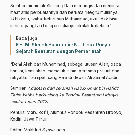
Sembari memeluk Ali, sang Raja menangis dan meminta
maaf atas perbuatannya dan berkata “Begitu mulianya
akhlakmu, wahai keturunan Muhammad, aku tidak bisa
membayangkan betapa mulianya akhlak kakekmu.”
Baca juga:
KH. M. Sholeh Bahruddin: NU Tidak Punya
Sejarah Benturan dengan Pemerintah
“Demi Allah dan Muhammad, sebagai utusan Allah, pada
hari ini, kami akan memeluk Islam, bersama prajurit dan
rakyatku,” sumpah sang Raja di depan Ali Zainal Abidin.
Sumber:
Adaptasi dari ceramah Habib Umar bin Hafidz
Tarim ketika berkunjung ke Pondok Pesantren Lirboyo,
sekitar tahun 2012
.
Penulis:
Moh. Rofii
, Alumnus Pondok Pesantren Lirboyo,
Kediri, Jawa Timur.
Editor: Makhfud Syawaludin